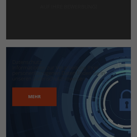
AUF IHRE BEWERBUNG!
Datenschutz:
Informationen zur Verarbeitung Ihrer
personenbezogenen Daten finden Sie in
unseren Datenschutzhinweisen.
MEHR