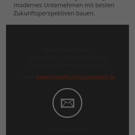
modernes Unternehmen mit besten
Zukunftsperspektiven bauen.
Bewerbungskontakt:
Bitte senden Sie Ihre Bewerbung
z. Hd. Herrn Clemens Bandura (GF).
E-Mail:
bewerbung@schulz-baubedarf.de
Wir freuen uns