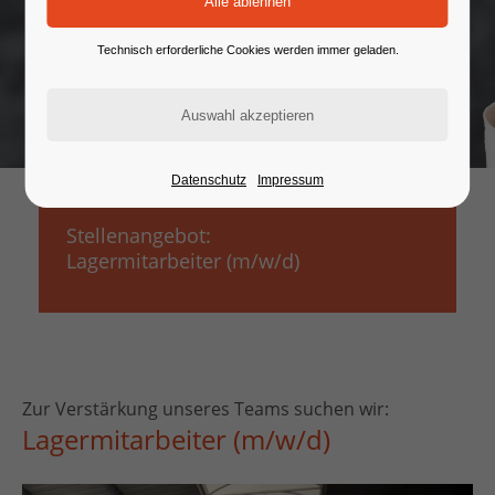
Technisch erforderliche Cookies werden immer geladen.
Datenschutz
Impressum
Stellenangebot:
Lagermitarbeiter (m/w/d)
Zur Verstärkung unseres Teams suchen wir:
Lagermitarbeiter (m/w/d)