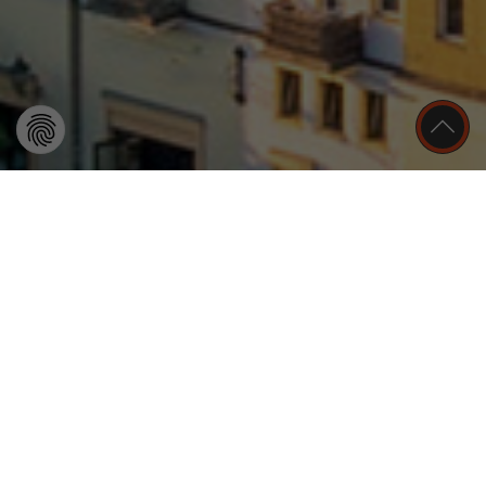
Wir sind für Sie da
+49 (0) 3378 899 - 0
info@schulz-baubedarf.de
zum Kontaktformular